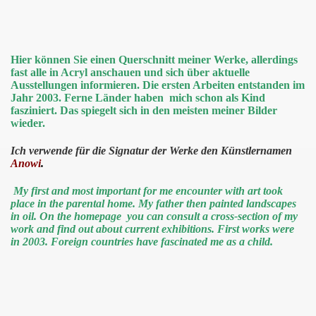
Hier können Sie einen Querschnitt meiner Werke, allerdings
 Benefiz
fast alle in Acryl anschauen und sich über aktuelle
Ausstellungen informieren. Die ersten Arbeiten entstanden im
Jahr 2003. Ferne Länder haben mich schon als Kind
Helden
fasziniert. Das spiegelt sich in den meisten meiner Bilder
wieder.
Ich verwende für die Signatur der Werke den Künstlernamen
Anowi
.
My first and most important for me encounter with art took
place in the parental home. My father then painted landscapes
in oil. On the homepage you can consult a cross-section of my
work and find out about current exhibitions. First works were
in 2003. Foreign countries have fascinated me as a child.