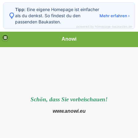
Tipp:
Eine eigene Homepage ist einfacher
als du denkst. So findest du den
Mehr erfahren ›
passenden Baukasten.
powered by homepage-baukasten.de
Anowi
g
Schön, dass Sie vorbeischauen!
www.anowi.eu